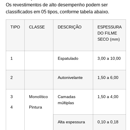
Os revestimentos de alto desempenho podem ser
classificados em 05 tipos, conforme tabela abaixo.
TIPO
CLASSE
DESCRIÇÃO
ESPESSURA
DO FILME
SECO (mm)
1
Espatulado
3,00 a 10,00
2
Autonivelante
1,50 a 6,00
3
Monolítico
Camadas
1,50 a 4,00
múltiplas
4
Pintura
Alta espessura
0,10 a 0,18